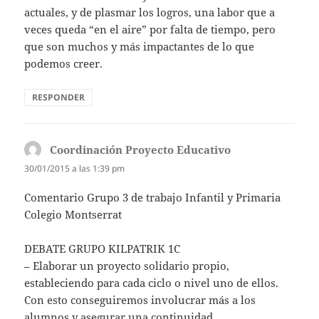
actuales, y de plasmar los logros, una labor que a
veces queda “en el aire” por falta de tiempo, pero
que son muchos y más impactantes de lo que
podemos creer.
RESPONDER
Coordinación Proyecto Educativo
dice:
30/01/2015 a las 1:39 pm
Comentario Grupo 3 de trabajo Infantil y Primaria
Colegio Montserrat
DEBATE GRUPO KILPATRIK 1C
– Elaborar un proyecto solidario propio,
estableciendo para cada ciclo o nivel uno de ellos.
Con esto conseguiremos involucrar más a los
alumnos y asegurar una continuidad.