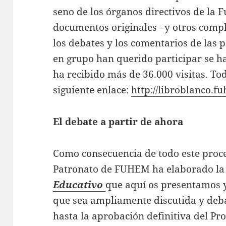
seno de los órganos directivos de la 
documentos originales –y otros compl
los debates y los comentarios de las
en grupo han querido participar se h
ha recibido más de 36.000 visitas. Tod
siguiente enlace:
http://libroblanco.f
El debate a partir de ahora
Como consecuencia de todo este proce
Patronato de FUHEM ha elaborado l
Educativo
que aquí os presentamos 
que sea ampliamente discutida y deba
hasta la aprobación definitiva del Pr