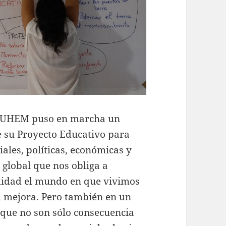
, FUHEM puso en marcha un
e su Proyecto Educativo para
ales, políticas, económicas y
s global que nos obliga a
didad el mundo en que vivimos
su mejora. Pero también en un
que no son sólo consecuencia