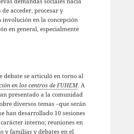
nuevas demandas sociales hacia
 de acceder, procesar y
a involución en la concepción
ción en general, especialmente
e debate se articuló en torno al
ación en los centros de FUHEM
. A
 han presentado a la comunidad
sobre diversos temas –que serán
se han desarrollado 10 sesiones
 carácter interno; reuniones en
o y familias y debates en el