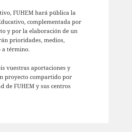
itivo, FUHEM hará pública la
 Educativo, complementada por
to y por la elaboración de un
arán prioridades, medios,
 a término.
is vuestras aportaciones y
un proyecto compartido por
ad de FUHEM y sus centros