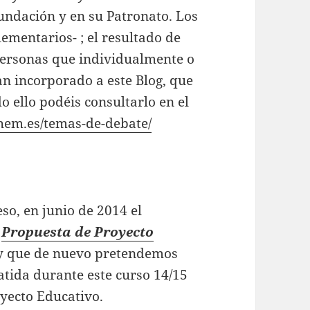
Fundación y en su Patronato. Los
ementarios- ; el resultado de
 personas que individualmente o
an incorporado a este Blog, que
o ello podéis consultarlo en el
uhem.es/temas-de-debate/
so, en junio de 2014 el
a
Propuesta de Proyecto
y que de nuevo pretendemos
tida durante este curso 14/15
oyecto Educativo.