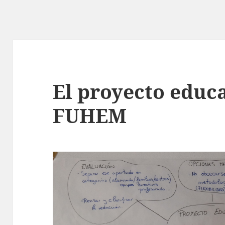
El proyecto educ
FUHEM