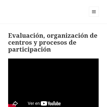
MENÚ
Y
WIDGETS
Evaluación, organización de
centros y procesos de
participación