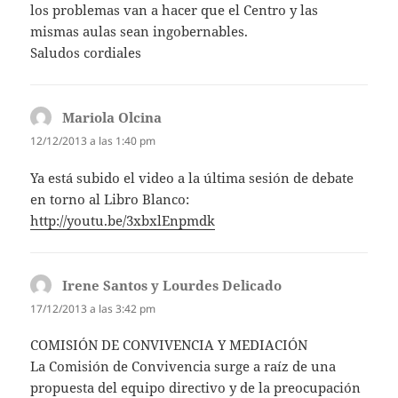
los problemas van a hacer que el Centro y las
mismas aulas sean ingobernables.
Saludos cordiales
Mariola Olcina
dice:
12/12/2013 a las 1:40 pm
Ya está subido el video a la última sesión de debate
en torno al Libro Blanco:
http://youtu.be/3xbxlEnpmdk
Irene Santos y Lourdes Delicado
dice:
17/12/2013 a las 3:42 pm
COMISIÓN DE CONVIVENCIA Y MEDIACIÓN
La Comisión de Convivencia surge a raíz de una
propuesta del equipo directivo y de la preocupación