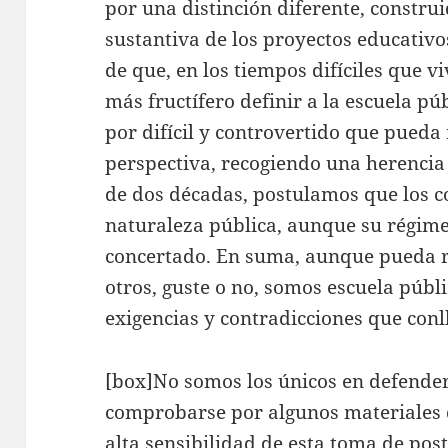
por una distinción diferente, construi
sustantiva de los proyectos educativo
de que, en los tiempos difíciles que 
más fructífero definir a la escuela pú
por difícil y controvertido que pueda 
perspectiva, recogiendo una herencia
de dos décadas, postulamos que los 
naturaleza pública, aunque su régim
concertado. En suma, aunque pueda 
otros, guste o no, somos escuela públ
exigencias y contradicciones que conl
[box]No somos los únicos en defender
comprobarse por algunos materiales 
alta sensibilidad de esta toma de po