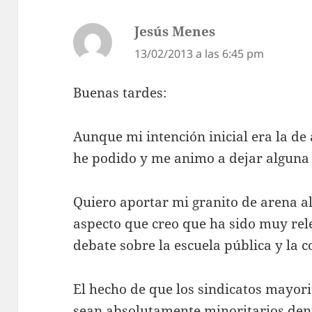
Jesús Menes
dice:
13/02/2013 a las 6:45 pm
Buenas tardes:
Aunque mi intención inicial era la de 
he podido y me animo a dejar alguna r
Quiero aportar mi granito de arena a
aspecto que creo que ha sido muy rel
debate sobre la escuela pública y la c
El hecho de que los sindicatos mayori
sean absolutamente minoritarios dent