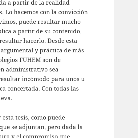
da a partir de la realidad
s. Lo hacemos con la convicción
vivimos, puede resultar mucho
blica a partir de su contenido,
resultar hacerlo. Desde esta
 argumental y práctica de más
colegios FUHEM son de
en administrativo sea
resultar incómodo para unos u
ica concertada. Con todas las
leva.
 esta tesis, como puede
que se adjuntan, pero dada la
stura y el compromiso que