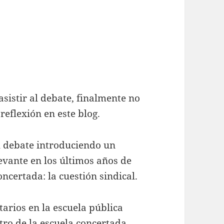
asistir al debate, finalmente no
eflexión en este blog.
l debate introduciendo un
evante en los últimos años de
oncertada: la cuestión sindical.
tarios en la escuela pública
ro de la escuela concertada