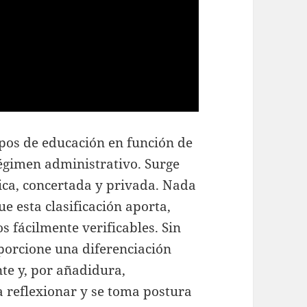
 tipos de educación en función de
 régimen administrativo. Surge
lica, concertada y privada. Nada
ue esta clasificación aporta,
os fácilmente verificables. Sin
orcione una diferenciación
ente y, por añadidura,
 a reflexionar y se toma postura