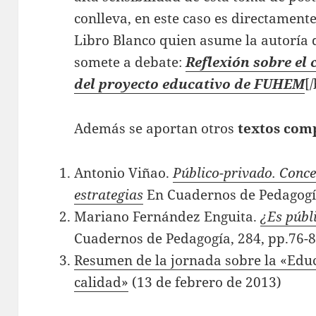
conlleva, en este caso es directament
Libro Blanco quien asume la autoría 
somete a debate:
Reflexión sobre el
del proyecto educativo de FUHEM
[
Además se aportan otros
textos com
Antonio Viñao.
Público-privado. Conce
estrategias
En Cuadernos de Pedagogía
Mariano Fernández Enguita.
¿Es públ
Cuadernos de Pedagogía, 284, pp.76-8
Resumen de la jornada sobre la «Educ
calidad»
(13 de febrero de 2013)