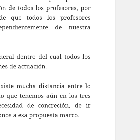
ón de todos los profesores, por
 de que todos los profesores
ependientemente de nuestra
eral dentro del cual todos los
nes de actuación.
iste mucha distancia entre lo
lo que tenemos aún en los tres
cesidad de concreción, de ir
onos a esa propuesta marco.