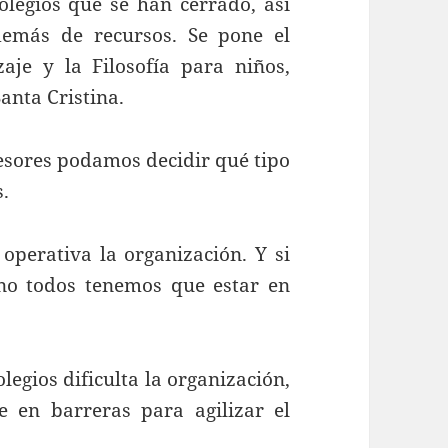
olegios que se han cerrado, así
emás de recursos. Se pone el
je y la Filosofía para niños,
anta Cristina.
esores podamos decidir qué tipo
.
perativa la organización. Y si
no todos tenemos que estar en
egios dificulta la organización,
 en barreras para agilizar el