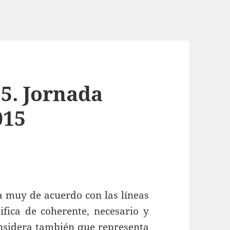
5. Jornada
015
a muy de acuerdo con las líneas
ifica de coherente, necesario y
nsidera también que representa