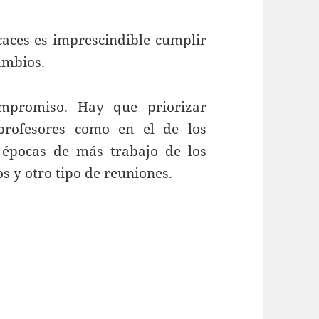
caces es imprescindible cumplir
ambios.
ompromiso. Hay que priorizar
profesores como en el de los
 épocas de más trabajo de los
s y otro tipo de reuniones.