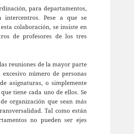
rdinación, para departamentos,
n intercentros. Pese a que se
esta colaboración, se insiste en
tros de profesores de los tres
 las reuniones de la mayor parte
l excesivo número de personas
 de asignaturas, o simplemente
 que tiene cada uno de ellos. Se
s de organización que sean más
transversalidad. Tal como están
rtamentos no pueden ser ejes