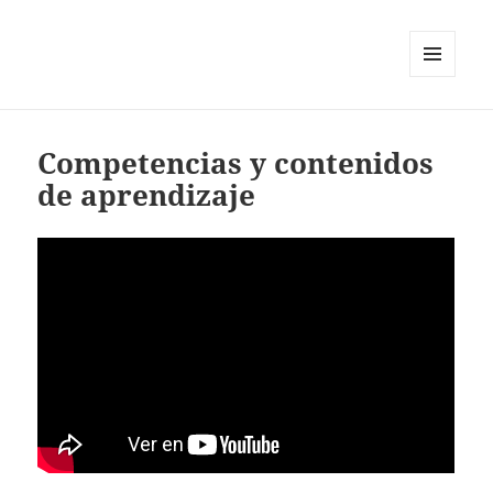
MENÚ
Y
WIDGETS
Competencias y contenidos
de aprendizaje