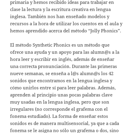
primaria y hemos recibido ideas para trabajar en
clase la lectura y la escritura creativa en lengua
inglesa. También nos han enseñado modelos y
recursos a la hora de utilizar los cuentos en el aula y
hemos aprendido acerca del método “Jolly Phonics”.
El método Synthetic Phonics es un método que
ofrece una ayuda y un apoyo para las alumn@s a la
hora leer y escribir en inglés, además de enseñar
una correcta pronunciación. Durante las primeras
nueve semanas, se enseña a l@s alumn@s los 42
sonidos que encontramos en la lengua inglesa y
cómo unirlos entre sí para leer palabras. Además,
aprenden al principio unas pocas palabras clave
muy usadas en la lengua inglesa, pero que son
irregulares (no corresponde el grafema con el
fonema estudiado). La forma de enseñar estos
sonidos es de manera multisensorial, ya que a cada
fonema se le asigna no sólo un grafema o dos, sino