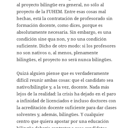
al proyecto bilingüe era general, no sólo al
proyecto de la FUHEM. Entre esas cosas mal
hechas, está la contratación de profesorado sin
formación docente, como dices, porque es
absolutamente necesaria. Sin embargo, es una
condición sine qua non, y no una condición
suficiente. Dicho de otro modo: si los profesores
no son nativos o, al menos, plenamente
bilingües, el proyecto no será nunca bilingües.
Quizá alguien piense que es verdaderamente
difícil reunir ambas cosas: que el candidato sea
nativo/bilingüe y, a la vez, docente. Nada más
lejos de la realidad: la crisis ha dejado en el paro
a infinidad de licenciados e incluso doctores con
la acreditación docente suficiente para dar clases
solventes y, además, bilingües. Y cualquier
centro que quiera apostar por una educación
bilingüe debería contratar a esos candidatos.