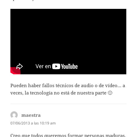
Pueden haber fallos técnicos de audio o de vídeo… a
veces, la tecnología no está de nuestra parte 🙂
maestra
dice:
07/06/2013 a las 10:19 am
Creo que todos queremos formar personas maduras,