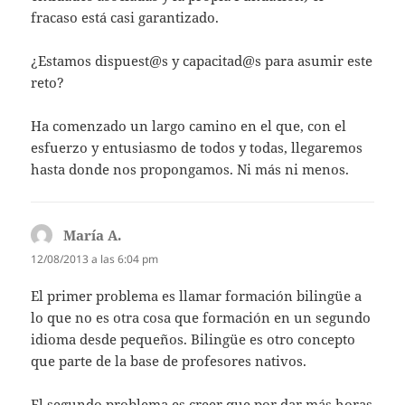
fracaso está casi garantizado.
¿Estamos dispuest@s y capacitad@s para asumir este
reto?
Ha comenzado un largo camino en el que, con el
esfuerzo y entusiasmo de todos y todas, llegaremos
hasta donde nos propongamos. Ni más ni menos.
María A.
dice:
12/08/2013 a las 6:04 pm
El primer problema es llamar formación bilingüe a
lo que no es otra cosa que formación en un segundo
idioma desde pequeños. Bilingüe es otro concepto
que parte de la base de profesores nativos.
El segundo problema es creer que por dar más horas