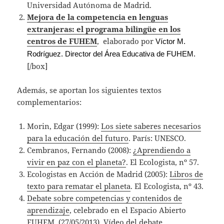
Universidad Autónoma de Madrid.
Mejora de la competencia en lenguas
extranjeras: el programa bilingüe en los
centros de FUHEM
, elaborado por
Víctor M.
Rodríguez. Director del Área Educativa de FUHEM.
[/box]
Además, se aportan los siguientes textos
complementarios:
Morin, Edgar (1999):
Los siete saberes necesarios
para la educación del futuro
. París: UNESCO.
Cembranos, Fernando (2008):
¿Aprendiendo a
vivir en paz con el planeta?
. El Ecologista, nº 57.
Ecologistas en Acción de Madrid (2005):
Libros de
texto para rematar el planeta
. El Ecologista, nº 43.
Debate sobre competencias y contenidos de
aprendizaje
, celebrado en el Espacio Abierto
FUHEM (27/05/2013).
Vídeo
del debate.