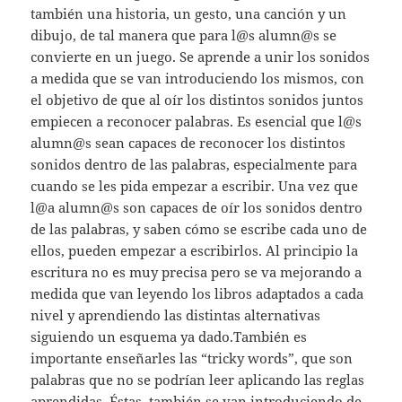
también una historia, un gesto, una canción y un
dibujo, de tal manera que para l@s alumn@s se
convierte en un juego. Se aprende a unir los sonidos
a medida que se van introduciendo los mismos, con
el objetivo de que al oír los distintos sonidos juntos
empiecen a reconocer palabras. Es esencial que l@s
alumn@s sean capaces de reconocer los distintos
sonidos dentro de las palabras, especialmente para
cuando se les pida empezar a escribir. Una vez que
l@a alumn@s son capaces de oír los sonidos dentro
de las palabras, y saben cómo se escribe cada uno de
ellos, pueden empezar a escribirlos. Al principio la
escritura no es muy precisa pero se va mejorando a
medida que van leyendo los libros adaptados a cada
nivel y aprendiendo las distintas alternativas
siguiendo un esquema ya dado.También es
importante enseñarles las “tricky words”, que son
palabras que no se podrían leer aplicando las reglas
aprendidas. Éstas, también se van introduciendo de