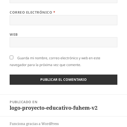
CORREO ELECTRÓNICO
*
WEB
Guarda mi nombre, correo electrónico y web en este
navegador para la próxima vez que comente.
Navegación
PUBLICADO EN
de
logo-proyecto-educativo-fuhem-v2
entradas
Funciona gracias a WordPress