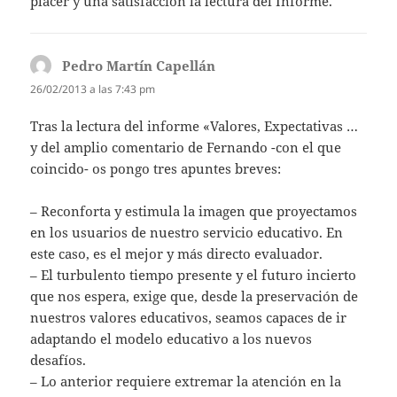
placer y una satisfacción la lectura del Informe.
Pedro Martín Capellán
dice:
26/02/2013 a las 7:43 pm
Tras la lectura del informe «Valores, Expectativas …
y del amplio comentario de Fernando -con el que
coincido- os pongo tres apuntes breves:
– Reconforta y estimula la imagen que proyectamos
en los usuarios de nuestro servicio educativo. En
este caso, es el mejor y más directo evaluador.
– El turbulento tiempo presente y el futuro incierto
que nos espera, exige que, desde la preservación de
nuestros valores educativos, seamos capaces de ir
adaptando el modelo educativo a los nuevos
desafíos.
– Lo anterior requiere extremar la atención en la