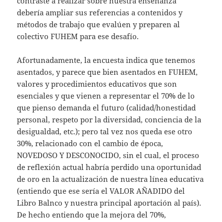
contraste a realizar sobre nuestra enseñanza
debería ampliar sus referencias a contenidos y
métodos de trabajo que evalúen y preparen al
colectivo FUHEM para ese desafío.
Afortunadamente, la encuesta indica que tenemos
asentados, y parece que bien asentados en FUHEM,
valores y procedimientos educativos que son
esenciales y que vienen a representar el 70% de lo
que pienso demanda el futuro (calidad/honestidad
personal, respeto por la diversidad, conciencia de la
desigualdad, etc.); pero tal vez nos queda ese otro
30%, relacionado con el cambio de época,
NOVEDOSO Y DESCONOCIDO, sin el cual, el proceso
de reflexión actual habría perdido una oportunidad
de oro en la actualización de nuestra línea educativa
(entiendo que ese sería el VALOR AÑADIDO del
Libro Balnco y nuestra principal aportación al país).
De hecho entiendo que la mejora del 70%,