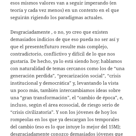
esos mismos valores van a seguir imperando (en
teoría y cada vez menos) en un contexto en el que
seguirán rigiendo los paradigmas actuales.
Desgraciadamente , o no, yo creo que existen
demasiados indicios de que eso pueda no ser así y
que el presente/futuro resulte más complejo,
contradictorio, conflictivo y difícil de lo que nos
gustaría. De hecho, ya lo está siendo hoy; hablamos
con naturalidad de temas cercanos como los de “una
generación perdida”, “precarización social”, “crisis
institucional y democrática” y, levantando la vista
un poco más, también intercambiamos ideas sobre
una “gran transformación”, el “cambio de época”, e,
incluso, según el área ecosocial, de riesgo serio de
“crisis civilizatoria”. Y son los jóvenes de hoy los
rompeolas en los que ya descargan los temporales
del cambio (eso es lo que intuye lo mejor del 15M);
desgraciadamente conozco demasiados jóvenes que