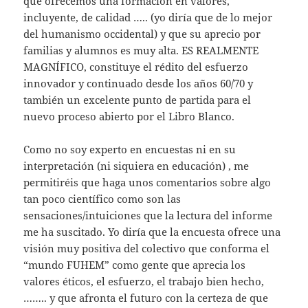
que ofrecemos una formación en valores,
incluyente, de calidad ….. (yo diría que de lo mejor
del humanismo occidental) y que su aprecio por
familias y alumnos es muy alta. ES REALMENTE
MAGNÍFICO, constituye el rédito del esfuerzo
innovador y continuado desde los años 60/70 y
también un excelente punto de partida para el
nuevo proceso abierto por el Libro Blanco.
Como no soy experto en encuestas ni en su
interpretación (ni siquiera en educación) , me
permitiréis que haga unos comentarios sobre algo
tan poco científico como son las
sensaciones/intuiciones que la lectura del informe
me ha suscitado. Yo diría que la encuesta ofrece una
visión muy positiva del colectivo que conforma el
“mundo FUHEM” como gente que aprecia los
valores éticos, el esfuerzo, el trabajo bien hecho,
…….. y que afronta el futuro con la certeza de que