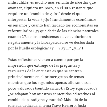
indiscutible, es mucho más sencilla de abordar que
avanzar, siquiera un poco, en el 30% restante que
requiere un “cambio de gafas” desde el que
interpretar la vida. (¿Qué fundamentos económicos
enseñamos y cuánto han tardado los economistas en
reformularlos? ¿y qué decir de las ciencias naturales
cuando 2/3 de los ecosistemas clave evolucionan
negativamente y la biocapacidad se ve desbordada
por la huella ecológica? ¿y ….? ¿y …? ¿y…? )
Estas reflexiones vienen a cuento porque la
impresión que extraigo de las preguntas y
respuestas de la encuesta es que se centran
principalmente en el primer grupo de temas,
mientras que los segundos apenas afloran o son
poco valorados (sentido crítico). ¿Estoy equivocado?
¿Se adaptan hoy nuestros contenidos educativos al
cambio de paradigma y mundo? Más allá de la
jornada dedicada al tema (Yayo Herrero, Justa