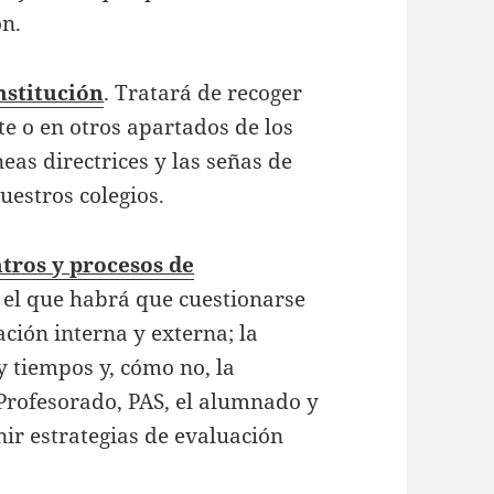
ón.
nstitución
. Tratará de recoger
te o en otros apartados de los
eas directrices y las señas de
uestros colegios.
ntros y procesos de
n el que habrá que cuestionarse
ción interna y externa; la
 y tiempos y, cómo no, la
: Profesorado, PAS, el alumnado y
nir estrategias de evaluación