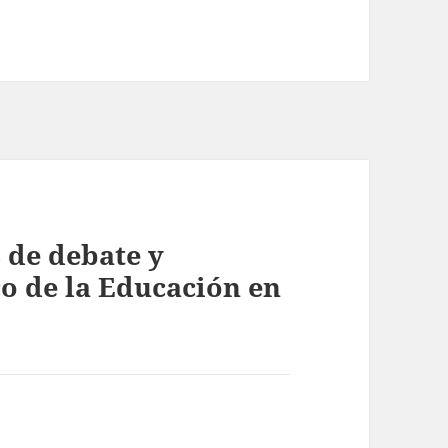
 de debate y
co de la Educación en