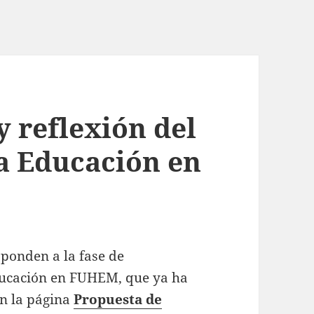
 reflexión del
la Educación en
sponden a la fase de
Educación en FUHEM, que ya ha
en la página
Propuesta de