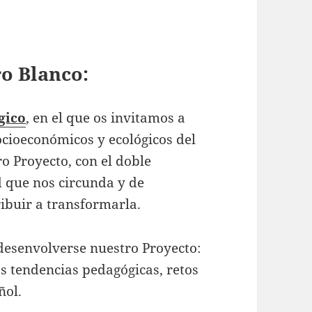
o Blanco:
gico
, en el que os invitamos a
socioeconómicos y ecológicos del
ro Proyecto, con el doble
d que nos circunda y de
ribuir a transformarla.
desenvolverse nuestro Proyecto:
as tendencias pedagógicas, retos
ñol.