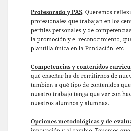
Profesorado y PAS
. Queremos reflex
profesionales que trabajan en los cen
perfiles personales y de competencia
la promoción y el reconocimiento, qu
plantilla única en la Fundación, etc.
Competencias y contenidos curricu
qué enseñar ha de remitirnos de nuev
también a qué tipo de contenidos qu
nuestro trabajo tenga que ver con ha
nuestros alumnos y alumnas.
Opciones metodológicas y de evalu
innovación y el cambio. Tenemos qu