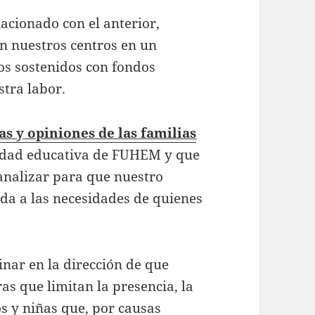
lacionado con el anterior,
n nuestros centros en un
os sostenidos con fondos
stra labor.
as y opiniones de las familias
idad educativa de FUHEM y que
analizar para que nuestro
a a las necesidades de quienes
nar en la dirección de que
as que limitan la presencia, la
os y niñas que, por causas