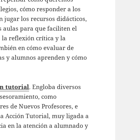
olegios, cómo responder a los
 jugar los recursos didácticos,
aulas para que faciliten el
a reflexión crítica y la
ambién en cómo evaluar de
nas y alumnos aprenden y cómo
n tutorial
. Engloba diversos
 asesoramiento, como
res de Nuevos Profesores, e
a Acción Tutorial, muy ligada a
cia en la atención a alumnado y