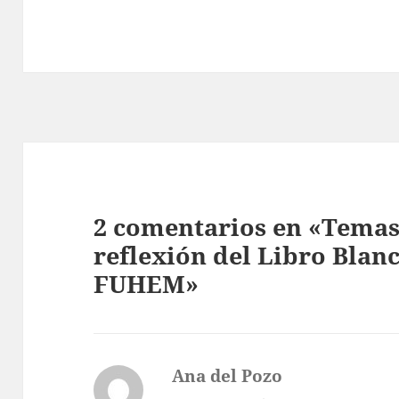
2 comentarios en «Temas
reflexión del Libro Blan
FUHEM»
Ana del Pozo
dice: