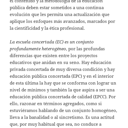
el contenido y la metodología de la educación
pública deben estar sometidos a una continua
evolución que les permita una actualización que
aplique los enfoques más avanzados, marcados por
la cientificidad y la ética profesional.
La escuela concertada (EC) es un conjunto
profundamente heterogéneo
, por las profundas
diferencias que existen entre los proyectos
educativos que anidan en su seno. Hay educación
privada concertada de muy diversa condición y hay
educación pública concertada (EPC) y en el interior
de esta última la hay que se conforma con lograr un
nivel de mínimos y también la que aspira a ser una
educación pública concertada de calidad (EPCC). Por
ello, razonar en términos agregados, como si
estuviéramos hablando de un conjunto homogéneo,
lleva a la banalidad o al sincretismo. Es una actitud
que, por muy habitual que sea, no conduce a