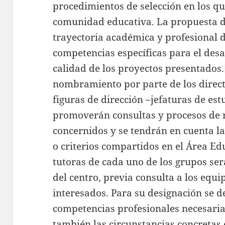
procedimientos de selección en los que
comunidad educativa. La propuesta de
trayectoria académica y profesional d
competencias específicas para el desar
calidad de los proyectos presentados.
nombramiento por parte de los direct
figuras de dirección –jefaturas de est
promoverán consultas y procesos de re
concernidos y se tendrán en cuenta l
o criterios compartidos en el Área Ed
tutoras de cada uno de los grupos ser
del centro, previa consulta a los equip
interesados. Para su designación se d
competencias profesionales necesaria
también las circunstancias concretas e