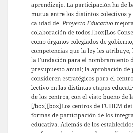
aprendizaje. La participación ha de 
mutua entre los distintos colectivos 
calidad del
Proyecto Educativo
mejora
colaboración de todos.[box]Los Consej
como órganos colegiados de gobierno
competencias que la ley les atribuye, 
la Fundación para el nombramiento de
presupuesto anual; la aprobación de
consideren estratégicos para el centr
lectivo en las distintas etapas educat
de los centros, con el visto bueno de 
[/box][box]Los centros de FUHEM de
formas de participación de los integ
educativa. Además de los establecidos 