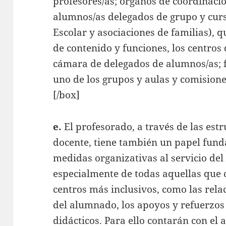
profesores/as; órganos de coordinaci
alumnos/as delegados de grupo y curs
Escolar y asociaciones de familias), 
de contenido y funciones, los centr
cámara de delegados de alumnos/as; 
uno de los grupos y aulas y comisione
[/box]
e.
El profesorado, a través de las est
docente, tiene también un papel fund
medidas organizativas al servicio de
especialmente de todas aquellas que 
centros más inclusivos, como las rel
del alumnado, los apoyos y refuerzos 
didácticos. Para ello contarán con el