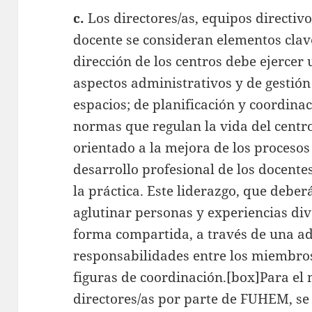
c.
Los directores/as, equipos directiv
docente se consideran elementos clave
dirección de los centros debe ejercer 
aspectos administrativos y de gestión
espacios; de planificación y coordina
normas que regulan la vida del centro
orientado a la mejora de los procesos
desarrollo profesional de los docente
la práctica. Este liderazgo, que deber
aglutinar personas y experiencias div
forma compartida, a través de una ad
responsabilidades entre los miembros 
figuras de coordinación.[box]Para e
directores/as por parte de FUHEM, s