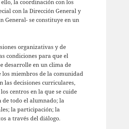
ello, la coordinación con los
cial con la Dirección General y
n General- se constituye en un
isiones organizativas y de
as condiciones para que el
e desarrolle en un clima de
e los miembros de la comunidad
n las decisiones curriculares,
los centros en la que se cuide
n de todo el alumnado; la
es; la participación; la
os a través del diálogo.