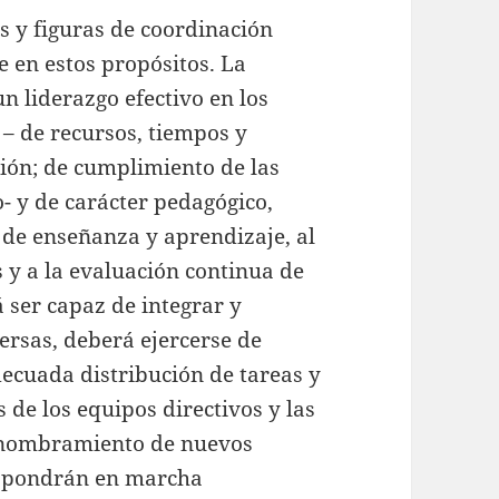
os y figuras de coordinación
 en estos propósitos. La
un liderazgo efectivo en los
 – de recursos, tiempos y
ción; de cumplimiento de las
- y de carácter pedagógico,
 de enseñanza y aprendizaje, al
s y a la evaluación continua de
á ser capaz de integrar y
ersas, deberá ejercerse de
ecuada distribución de tareas y
de los equipos directivos y las
l nombramiento de nuevos
e pondrán en marcha