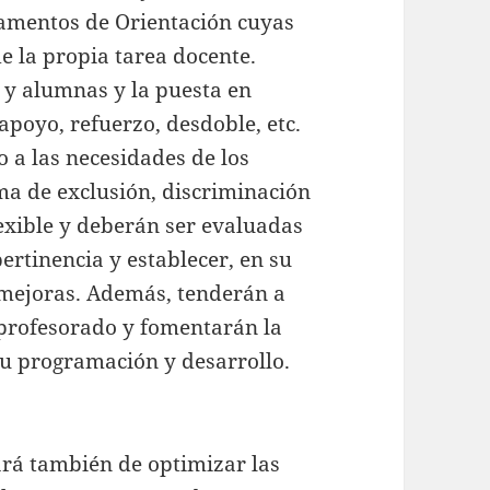
tamentos de Orientación cuyas
e la propia tarea docente.
 y alumnas y la puesta en
poyo, refuerzo, desdoble, etc.
 a las necesidades de los
ma de exclusión, discriminación
exible y deberán ser evaluadas
ertinencia y establecer, en su
 mejoras. Además, tenderán a
 profesorado y fomentarán la
su programación y desarrollo.
ará también de optimizar las