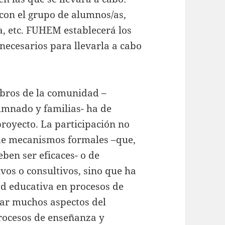
con el grupo de alumnos/as,
pa, etc. FUHEM establecerá los
ecesarios para llevarla a cabo
mbros de la comunidad –
umnado y familias- ha de
proyecto. La participación no
de mecanismos formales –que,
ben ser eficaces- o de
os o consultivos, sino que ha
d educativa en procesos de
ar muchos aspectos del
procesos de enseñanza y