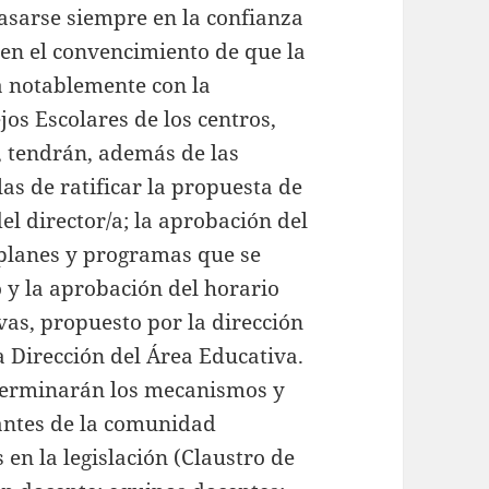
basarse siempre en la confianza
y en el convencimiento de que la
 notablemente con la
os Escolares de los centros,
, tendrán, además de las
las de ratificar la propuesta de
l director/a; la aprobación del
 planes y programas que se
o y la aprobación del horario
ivas, propuesto por la dirección
la Dirección del Área Educativa.
terminarán los mecanismos y
rantes de la comunidad
en la legislación (Claustro de