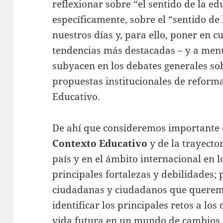
reflexionar sobre “el sentido de la e
específicamente, sobre el “sentido de
nuestros días y, para ello, poner en c
tendencias más destacadas – y a men
subyacen en los debates generales so
propuestas institucionales de reform
Educativo.
De ahí que consideremos importante 
Contexto Educativo
y de la trayecto
país y en el ámbito internacional en l
principales fortalezas y debilidades; 
ciudadanas y ciudadanos que queremo
identificar los principales retos a lo
vida futura en un mundo de cambios 