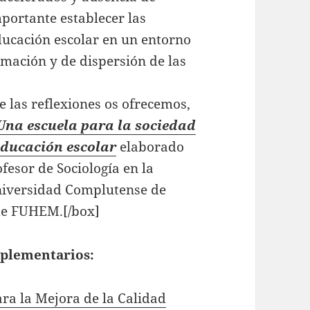
portante establecer las
educación escolar en un entorno
ormación y de dispersión de las
 las reflexiones os ofrecemos,
Una escuela para la sociedad
 educación escolar
elaborado
ofesor de Sociología en la
Universidad Complutense de
 de FUHEM.[/box]
plementarios:
ra la Mejora de la Calidad