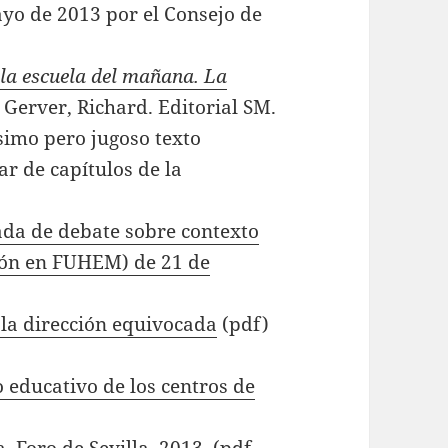
yo de 2013 por el Consejo de
la escuela del mañana. La
. Gerver, Richard. Editorial SM.
simo pero jugoso texto
r de capítulos de la
ada de debate sobre contexto
ción en FUHEM) de 21 de
la dirección equivocada
(pdf)
 educativo de los centros de