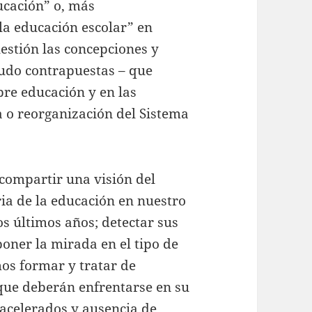
ducación” o, más
 la educación escolar” en
uestión las concepciones y
udo contrapuestas – que
bre educación y en las
a o reorganización del Sistema
compartir una visión del
ria de la educación en nuestro
os últimos años; detectar sus
poner la mirada en el tipo de
s formar y tratar de
s que deberán enfrentarse en su
acelerados y ausencia de