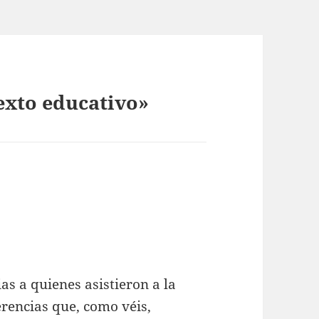
exto educativo»
as a quienes asistieron a la
erencias que, como véis,