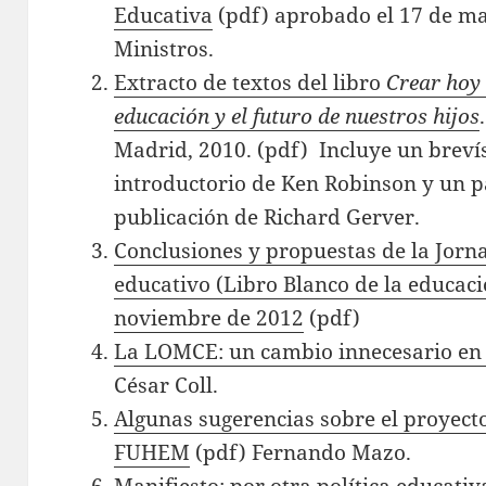
Educativa
(pdf) aprobado el 17 de ma
Ministros.
Extracto de textos del libro
Crear hoy 
educación y el futuro de nuestros hijos
Madrid, 2010. (pdf) Incluye un breví
introductorio de Ken Robinson y un pa
publicación de Richard Gerver.
Conclusiones y propuestas de la Jorn
educativo (Libro Blanco de la educa
noviembre de 2012
(pdf)
La LOMCE: un cambio innecesario en 
César Coll.
Algunas sugerencias sobre el proyecto
FUHEM
(pdf) Fernando Mazo.