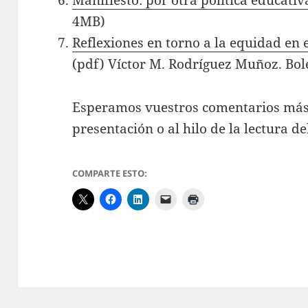
Manifiesto: por otra política educativ
4MB)
Reflexiones en torno a la equidad en 
(pdf) Víctor M. Rodríguez Muñoz. Bol
Esperamos vuestros comentarios más g
presentación o al hilo de la lectura de
COMPARTE ESTO: