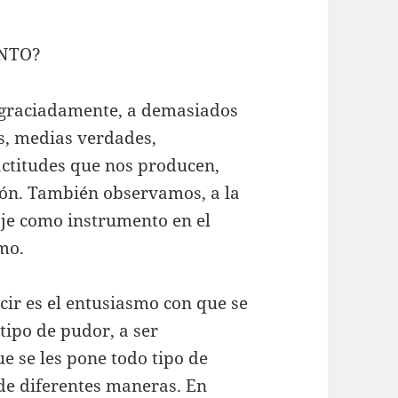
NTO?
sgraciadamente, a demasiados
s, medias verdades,
actitudes que nos producen,
ón. También observamos, a la
uaje como instrumento en el
imo.
ir es el entusiasmo con que se
tipo de pudor, a ser
 se les pone todo tipo de
 de diferentes maneras. En