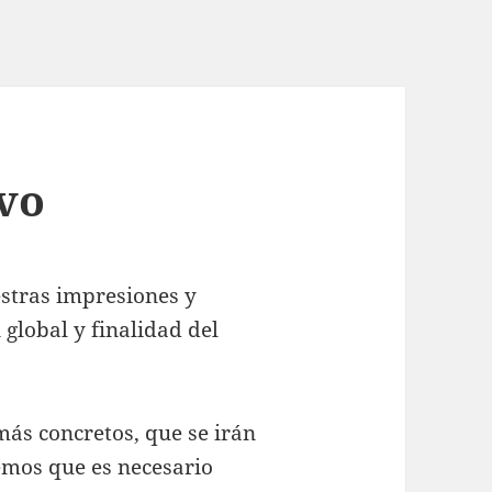
vo
stras impresiones y
 global y finalidad del
ás concretos, que se irán
emos que es necesario