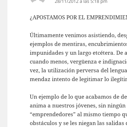
28/11/2012 a las 5:18 pm
¿APOSTAMOS POR EL EMPRENDIMIE
Últimamente venimos asistiendo, de
ejemplos de mentiras, encubrimiento
impunidades y un largo etcétera. De 
cuando menos, vergüenza e indignaci
vez, la utilización perversa del leng
mendaz intento de legitimar lo ilegít
Un ejemplo de lo que acabamos de dec
anima a nuestros jóvenes, sin ningún 
“emprendedores” al mismo tiempo que
obstáculos y se les niegan las salidas