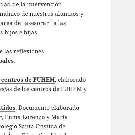
idad de la intervención
armónico de nuestros alumnos y
tarea de “asesorar” a las
 hijos e hijas.
 las reflexiones
pales
.
s centros de FUHEM
, elaborado
res/as de los centros de FUHEM y
ntidos
. Documento elaborado
r, Enma Lorenzo y María
colegio Santa Cristina de