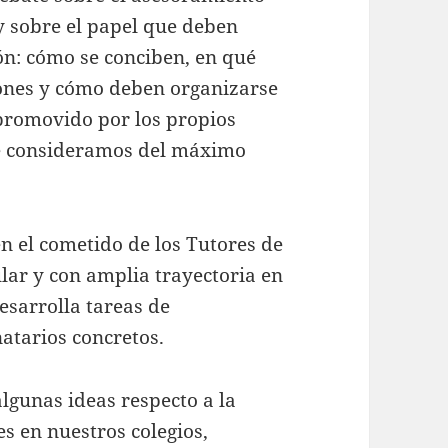
y sobre el papel que deben
ón: cómo se conciben, en qué
iones y cómo deben organizarse
 promovido por los propios
ue consideramos del máximo
 el cometido de los Tutores de
lar y con amplia trayectoria en
sarrolla tareas de
atarios concretos.
lgunas ideas respecto a la
res en nuestros colegios,