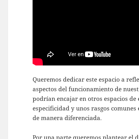
Queremos dedicar este espacio a refl
aspectos del funcionamiento de nuest
podrían encajar en otros espacios de 
especificidad y unos rasgos comunes e
de manera diferenciada.
Por una parte queremos plantear el d