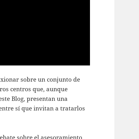
exionar sobre un conjunto de
ros centros que, aunque
este Blog, presentan una
ntre sí que invitan a tratarlos
ebate sobre el asesoramiento